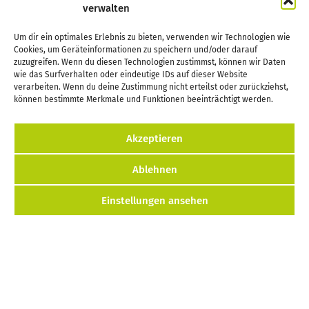
verwalten
Terminliste
Um dir ein optimales Erlebnis zu bieten, verwenden wir Technologien wie
Helfen
Cookies, um Geräteinformationen zu speichern und/oder darauf
zuzugreifen. Wenn du diesen Technologien zustimmst, können wir Daten
wie das Surfverhalten oder eindeutige IDs auf dieser Website
Kontakt
verarbeiten. Wenn du deine Zustimmung nicht erteilst oder zurückziehst,
können bestimmte Merkmale und Funktionen beeinträchtigt werden.
Akzeptieren
Kontakt
Impressum
Cookie-Richtlinie (EU)
Ablehnen
Datenschutzerklärung
Einstellungen ansehen