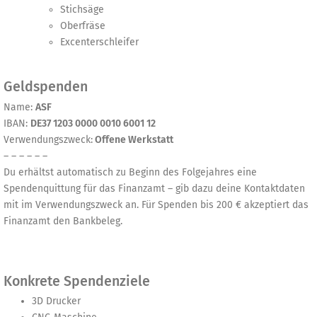
Stichsäge
Oberfräse
Excenterschleifer
Geldspenden
Name:
ASF
IBAN:
DE37 1203 0000 0010 6001 12
Verwendungszweck:
Offene Werkstatt
– – – – – –
Du erhältst automatisch zu Beginn des Folgejahres eine
Spendenquittung für das Finanzamt – gib dazu deine Kontaktdaten
mit im Verwendungszweck an. Für Spenden bis 200 € akzeptiert das
Finanzamt den Bankbeleg.
Konkrete Spendenziele
3D Drucker