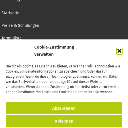
Startseite
Preise & Schulungen
Terminliste
Cookie-Zustimmung
Helfen
verwalten
Kontakt
Um dir ein optimales Erlebnis zu bieten, verwenden wir Technologien wie
Cookies, um Geräteinformationen zu speichern und/oder darauf
zuzugreifen. Wenn du diesen Technologien zustimmst, können wir Daten
wie das Surfverhalten oder eindeutige IDs auf dieser Website
verarbeiten. Wenn du deine Zustimmung nicht erteilst oder zurückziehst,
können bestimmte Merkmale und Funktionen beeinträchtigt werden.
Kontakt
Impressum
Cookie-Richtlinie (EU)
Datenschutzerklärung
Akzeptieren
Ablehnen