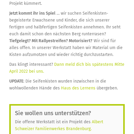
Projekt kümmert.
Jetzt kommt ihr ins Spiel
… wir suchen Seifenkisten-
begeisterte Erwachsene und Kinder, die sich unserer
fertigen und halbfertigen Seifenkisten annehmen. Ihr seht
euch damit schon den nächsten Berg runterrasen?
Tiefgelegt? Mit Rallyestreifen? Motorisiert?
Wir sind für
alles offen. In unserer Werkstatt haben wir Material um die
Kisten aufzumotzen und wieder richtig durchzustarten.
Das klingt interessant?
Dann meld dich bis spätestens Mitte
April 2022 bei uns.
UPDATE
: Die Seifenkisten wurden inzwischen in die
wohlwollenden Hände des
Haus des Lernens
übergeben.
Sie wollen uns unterstützen?
Die offene Werkstatt ist ein Projekt des
Albert
Schweizer Familienwerkes Brandenburg.