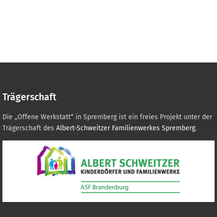
Trägerschaft
Die „Offene Werkstatt“ in Spremberg ist ein freies Projekt unter der
Trägerschaft des
Albert-Schweitzer Familienwerkes Spremberg
.