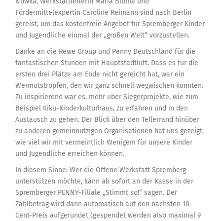
Nowka, Werkstattleiterin Maria Blume und
Fördermittelexpertin Caroline Reimann sind nach Berlin
gereist, um das kostenfreie Angebot für Spremberger Kinder
und Jugendliche einmal der „großen Welt“ vorzustellen.
Danke an die Rewe Group und Penny Deutschland für die
fantastischen Stunden mit Hauptstadtluft. Dass es für die
ersten drei Plätze am Ende nicht gereicht hat, war ein
Wermutstropfen, den wir ganz schnell wegwischen konnten.
Zu inspirierend war es, mehr über Siegerprojekte, wie zum
Beispiel Kiku-Kinderkulturhaus, zu erfahren und in den
Austausch zu gehen. Der Blick über den Tellerrand hinüber
zu anderen gemeinnützigen Organisationen hat uns gezeigt,
wie viel wir mit vermeintlich Wenigem für unsere Kinder
und Jugendliche erreichen können.
In diesem Sinne: Wer die Offene Werkstatt Spremberg
unterstützen möchte, kann ab sofort an der Kasse in der
Spremberger PENNY-Filiale „Stimmt so!“ sagen. Der
Zahlbetrag wird dann automatisch auf den nächsten 10-
Cent-Preis aufgerundet (gespendet werden also maximal 9