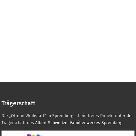
Trägerschaft
Die „Offene Werkstatt“ in Spremberg ist ein freies Projekt unter der
Trägerschaft des
Albert-Schweitzer Familienwerkes Spremberg
.