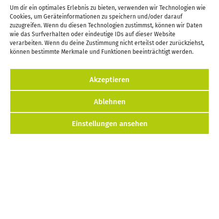
Terminliste
Um dir ein optimales Erlebnis zu bieten, verwenden wir Technologien wie
Cookies, um Geräteinformationen zu speichern und/oder darauf
Helfen
zuzugreifen. Wenn du diesen Technologien zustimmst, können wir Daten
wie das Surfverhalten oder eindeutige IDs auf dieser Website
verarbeiten. Wenn du deine Zustimmung nicht erteilst oder zurückziehst,
Kontakt
können bestimmte Merkmale und Funktionen beeinträchtigt werden.
Akzeptieren
Kontakt
Impressum
Cookie-Richtlinie (EU)
Ablehnen
Datenschutzerklärung
Einstellungen ansehen