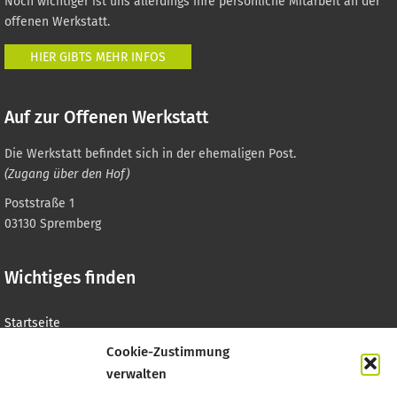
Noch wichtiger ist uns allerdings ihre persönliche Mitarbeit an der
offenen Werkstatt.
HIER GIBTS MEHR INFOS
Auf zur Offenen Werkstatt
Die Werkstatt befindet sich in der ehemaligen Post.
(Zugang über den Hof)
Poststraße 1
03130 Spremberg
Wichtiges finden
Startseite
Cookie-Zustimmung
Preise & Schulungen
verwalten