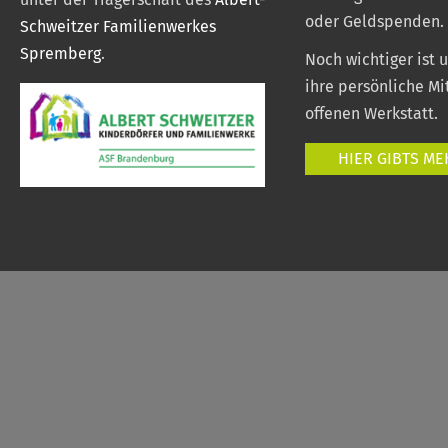
oder Geldspenden.
Schweitzer Familienwerkes
Spremberg
.
Noch wichtiger ist 
ihre persönliche Mi
offenen Werkstatt.
HIER GIBTS ME