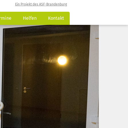
Ein Projekt des ASF-Brandenburg
rmine
Helfen
Kontakt