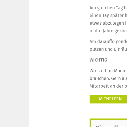
Am gleichen Tag h
einen Tag später 
etwas abzulegen i
in die Jahre gek
Am darauffolgende
putzen und Einrä
WICHTIG
Wir sind im Momen
brauchen. Gern al
Mitarbeit an der 
MITHELFEN