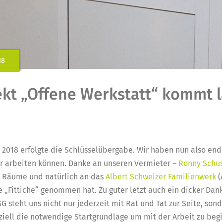
18
ekt „Offene Werkstatt“ kommt
2018 erfolgte die Schlüsselübergabe. Wir haben nun also end
r arbeiten können. Danke an unseren Vermieter –
Ronny Schus
r Räume und natürlich an das
Albert Schweizer Familienwerk
(
e „Fittiche“ genommen hat. Zu guter letzt auch ein dicker Dan
SG steht uns nicht nur jederzeit mit Rat und Tat zur Seite, so
nziell die notwendige Startgrundlage um mit der Arbeit zu beg