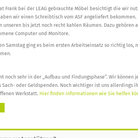
at Frank bei der LEAG gebrauchte Möbel besichtigt die wir nu
haben wir einen Schreibtisch vom ASF angeliefert bekommen. 
n unseren bis jetzt noch recht kahlen Räumen. Dazu gehören 
ommene Computer und Monitore.
n Samstag ging es beim ersten Arbeitseinsatz so richtig los, 
umen.
t noch sehr in der „Aufbau und Findungsphase“. Wir können j
s Sach- oder Geldspenden. Noch wichtiger ist uns allerdings i
offenen Werkstatt.
Hier finden Informationen wie Sie helfen k