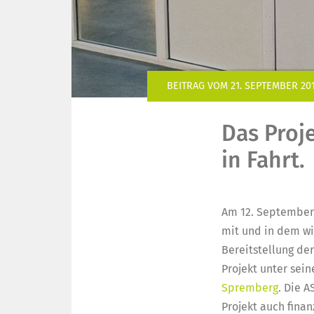
BEITRAG VOM 21. SEPTEMBER 20
Das Proj
in Fahrt.
Am 12. September 
mit und in dem wi
Bereitstellung de
Projekt unter sein
Spremberg
. Die A
Projekt auch fina