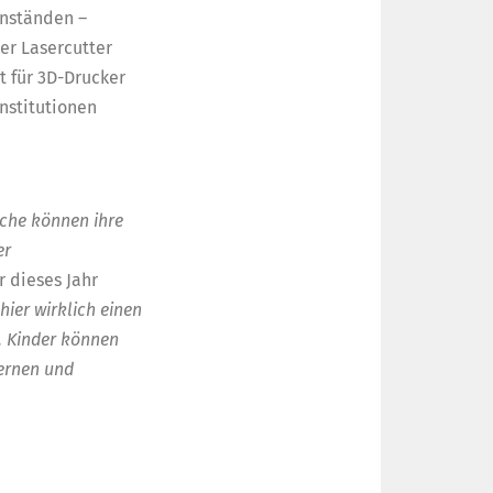
enständen –
er Lasercutter
 für 3D-Drucker
nstitutionen
iche können ihre
er
r dieses Jahr
hier wirklich einen
. Kinder können
lernen und