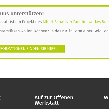
 uns unterstützen?
statt ist ein Projekt des
Albert Schweizer Familienwerkes Bra
nterstützen wollen, können Sie das z.B. in Form einer Geld- 
FORMATIONEN FINDEN SIE HIER.
g
Auf zur Offenen
Wi
Werkstatt