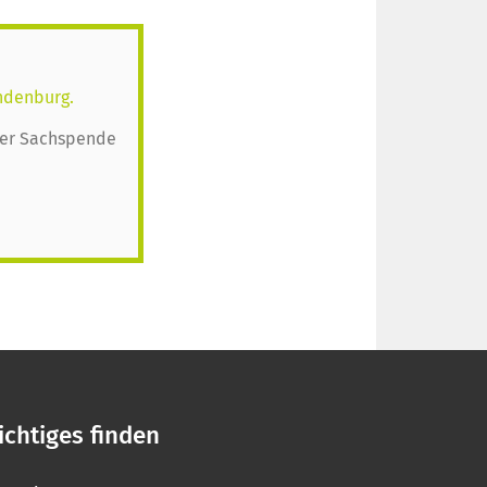
ndenburg.
oder Sachspende
chtiges finden