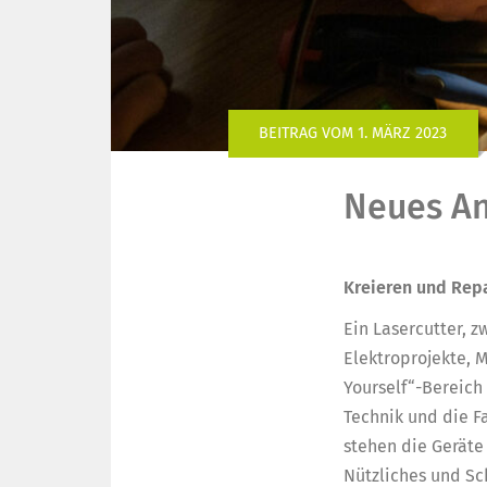
BEITRAG VOM 1. MÄRZ 2023
Neues An
Kreieren und Repa
Ein Lasercutter, 
Elektroprojekte, 
Yourself“-Bereich 
Technik und die F
stehen die Geräte
Nützliches und Sch