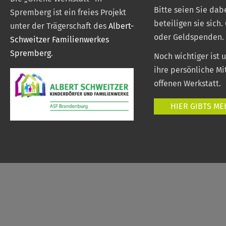
Bitte seien Sie dab
Spremberg ist ein freies Projekt
beteiligen sie sich.
unter der Trägerschaft des
Albert-
oder Geldspenden.
Schweitzer Familienwerkes
Spremberg
.
Noch wichtiger ist 
ihre persönliche Mi
offenen Werkstatt.
HIER GIBTS ME