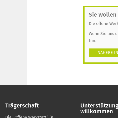
Sie wollen
Die offene Werk
Wenn Sie uns u
tun.
NÄHERE IN
Trägerschaft
Unterstützun
willkommen
Die „Offene Werkstatt“ in