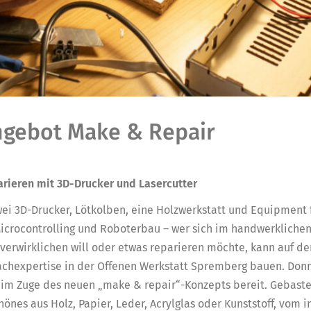
gebot Make & Repair
rieren mit 3D-Drucker und Lasercutter
zwei 3D-Drucker, Lötkolben, eine Holzwerkstatt und Equipment 
Microcontrolling und Roboterbau – wer sich im handwerklichen
verwirklichen will oder etwas reparieren möchte, kann auf den
achexpertise in der Offenen Werkstatt Spremberg bauen. Donn
 im Zuge des neuen „make & repair“-Konzepts bereit. Gebast
önes aus Holz, Papier, Leder, Acrylglas oder Kunststoff, vom i