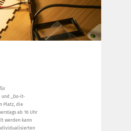
für
 und „Do-it-
 Platz, die
erstags ab 16 Uhr
elt werden kann
ndividualisierten